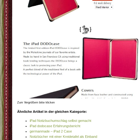
Zum Vergrößern bitte klicken
Ähnliche Artikel in der gleichen Kategorie:
iPad Notizbuchumschlag selbst gemacht
iPad dodocase Erfahrungsbericht
germanmade – iPad 2 Case
Notizbücher mit einer Kreidetafel als Einband