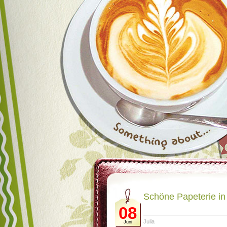
Schöne Papeterie in
08
Julia
Juni