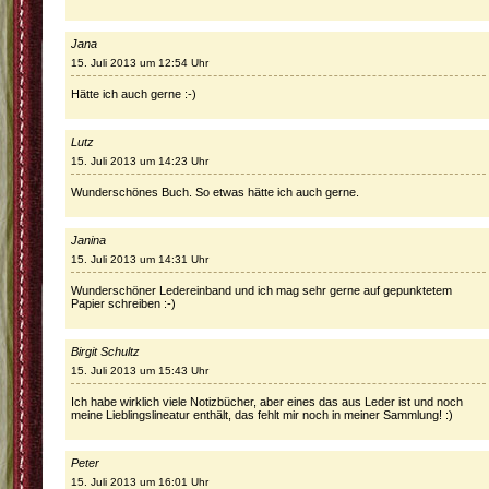
Jana
15. Juli 2013 um 12:54 Uhr
Hätte ich auch gerne :-)
Lutz
15. Juli 2013 um 14:23 Uhr
Wunderschönes Buch. So etwas hätte ich auch gerne.
Janina
15. Juli 2013 um 14:31 Uhr
Wunderschöner Ledereinband und ich mag sehr gerne auf gepunktetem
Papier schreiben :-)
Birgit Schultz
15. Juli 2013 um 15:43 Uhr
Ich habe wirklich viele Notizbücher, aber eines das aus Leder ist und noch
meine Lieblingslineatur enthält, das fehlt mir noch in meiner Sammlung! :)
Peter
15. Juli 2013 um 16:01 Uhr