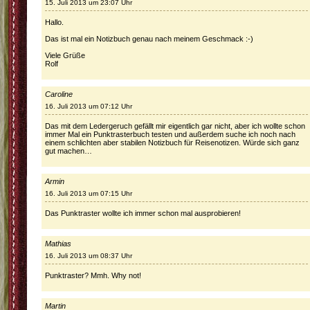
15. Juli 2013 um 23:07 Uhr
Hallo.
Das ist mal ein Notizbuch genau nach meinem Geschmack :-)
Viele Grüße
Rolf
Caroline
16. Juli 2013 um 07:12 Uhr
Das mit dem Ledergeruch gefällt mir eigentlich gar nicht, aber ich wollte schon
immer Mal ein Punktrasterbuch testen und außerdem suche ich noch nach
einem schlichten aber stabilen Notizbuch für Reisenotizen. Würde sich ganz
gut machen…
Armin
16. Juli 2013 um 07:15 Uhr
Das Punktraster wollte ich immer schon mal ausprobieren!
Mathias
16. Juli 2013 um 08:37 Uhr
Punktraster? Mmh. Why not!
Martin