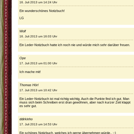
16. Juli 2013 um 14:24 Uhr
Ein wunderschönes Notizbuch!
LG
Wolf
16. Juli 2013 um 16:03 Uhr
Ein Leder-Notizbuch hatte ich noch nie und würde mich sehr darüber freuen.
Ope
17. Juli 2013 um 01:00 Uhr
Ich mache mit!
Thomas Hörl
17. Juli 2013 um 10:42 Uhr
Ein Leder-Notizbuch ist mal richtig wichtig. Auch die Punkte find ich gut. Man
muss sich beim Schreiben erst dran gewöhnen, aber nach kurzer Zeit klappt
es sehr gut.
ddirkinho
17. Juli 2013 um 14:53 Uhr
Ein schönes Notizbuch, welches ich gerne übernehmen würde.. ;-)