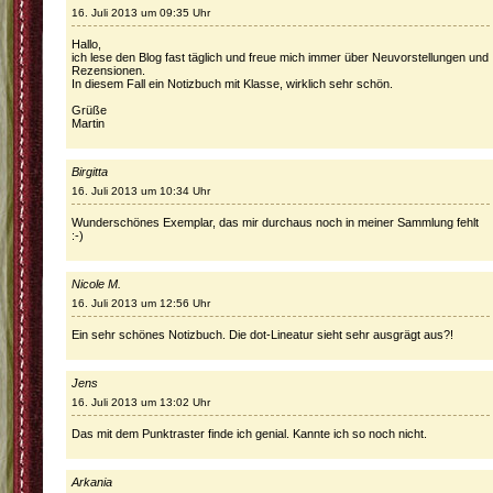
16. Juli 2013 um 09:35 Uhr
Hallo,
ich lese den Blog fast täglich und freue mich immer über Neuvorstellungen und
Rezensionen.
In diesem Fall ein Notizbuch mit Klasse, wirklich sehr schön.
Grüße
Martin
Birgitta
16. Juli 2013 um 10:34 Uhr
Wunderschönes Exemplar, das mir durchaus noch in meiner Sammlung fehlt
:-)
Nicole M.
16. Juli 2013 um 12:56 Uhr
Ein sehr schönes Notizbuch. Die dot-Lineatur sieht sehr ausgrägt aus?!
Jens
16. Juli 2013 um 13:02 Uhr
Das mit dem Punktraster finde ich genial. Kannte ich so noch nicht.
Arkania