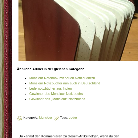
Ähnliche Artikel in der gleichen Kategorie:
Monsieur Notebook mit neuen Notizbüchern
Monsieur Notizbücher nun auch in Deutschland
Ledernotizbücher aus Indien
Gewinner des Monsieur Notizbuchs
Gewinner des „Monsieur“ Notizbuchs
Kategorie:
Monsieur
Tags:
Leder
Du kannst den Kommentaren zu diesem Artikel folgen, wenn du den