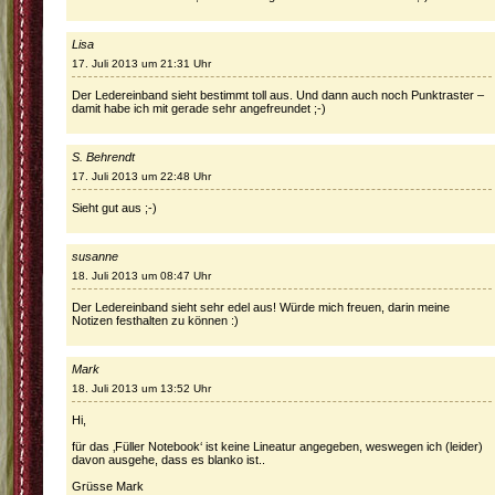
Lisa
17. Juli 2013 um 21:31 Uhr
Der Ledereinband sieht bestimmt toll aus. Und dann auch noch Punktraster –
damit habe ich mit gerade sehr angefreundet ;-)
S. Behrendt
17. Juli 2013 um 22:48 Uhr
Sieht gut aus ;-)
susanne
18. Juli 2013 um 08:47 Uhr
Der Ledereinband sieht sehr edel aus! Würde mich freuen, darin meine
Notizen festhalten zu können :)
Mark
18. Juli 2013 um 13:52 Uhr
Hi,
für das ‚Füller Notebook‘ ist keine Lineatur angegeben, weswegen ich (leider)
davon ausgehe, dass es blanko ist..
Grüsse Mark