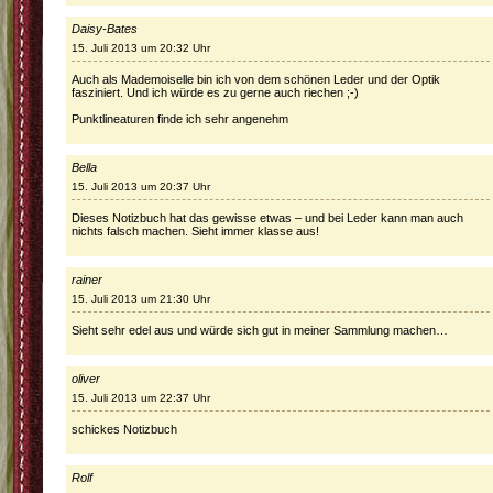
Daisy-Bates
15. Juli 2013 um 20:32 Uhr
Auch als Mademoiselle bin ich von dem schönen Leder und der Optik
fasziniert. Und ich würde es zu gerne auch riechen ;-)
Punktlineaturen finde ich sehr angenehm
Bella
15. Juli 2013 um 20:37 Uhr
Dieses Notizbuch hat das gewisse etwas – und bei Leder kann man auch
nichts falsch machen. Sieht immer klasse aus!
rainer
15. Juli 2013 um 21:30 Uhr
Sieht sehr edel aus und würde sich gut in meiner Sammlung machen…
oliver
15. Juli 2013 um 22:37 Uhr
schickes Notizbuch
Rolf