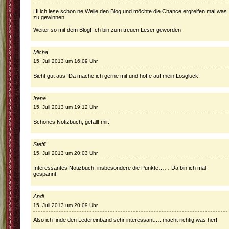
Hi ich lese schon ne Weile den Blog und möchte die Chance ergreifen mal was
zu gewinnen.
Weiter so mit dem Blog! Ich bin zum treuen Leser geworden
Micha
15. Juli 2013 um 16:09 Uhr
Sieht gut aus! Da mache ich gerne mit und hoffe auf mein Losglück.
Irene
15. Juli 2013 um 19:12 Uhr
Schönes Notizbuch, gefällt mir.
Steffi
15. Juli 2013 um 20:03 Uhr
Interessantes Notizbuch, insbesondere die Punkte…… Da bin ich mal
gespannt.
Andi
15. Juli 2013 um 20:09 Uhr
Also ich finde den Ledereinband sehr interessant…. macht richtig was her!