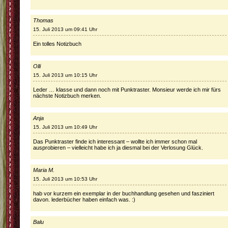
Thomas
15. Juli 2013 um 09:41 Uhr
Ein tolles Notizbuch
Olli
15. Juli 2013 um 10:15 Uhr
Leder … klasse und dann noch mit Punktraster. Monsieur werde ich mir fürs
nächste Notizbuch merken.
Anja
15. Juli 2013 um 10:49 Uhr
Das Punktraster finde ich interessant – wollte ich immer schon mal
ausprobieren – vielleicht habe ich ja diesmal bei der Verlosung Glück.
Maria M.
15. Juli 2013 um 10:53 Uhr
hab vor kurzem ein exemplar in der buchhandlung gesehen und fasziniert
davon. lederbücher haben einfach was. :)
Balu