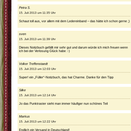
Petra S.
15. Juli 2013 um 11:35 Uhr
Schaut toll aus, vor allem mit dem Ledereinband – das hätte ich schon gerne ;)
sven
15. Juli 2013 um 11:39 Uhr
Dieses Notizbuch gefällt mir sehr gut und darum würde ich mich freuen wenn
ich bei der Verlosung Glück habe :-)
Volker Treffenstaedt
15. Juli 2013 um 12:03 Uhr
Super! ein „Füller“-Notizbuch, das hat Charme. Danke für den Tipp
Silke
15. Juli 2013 um 12:14 Uhr
Jo das Punktraster sieht man immer häufiger nun schönes Teil
Markus
15. Juli 2013 um 12:22 Uhr
Endlich ein Versand in Deutschland!