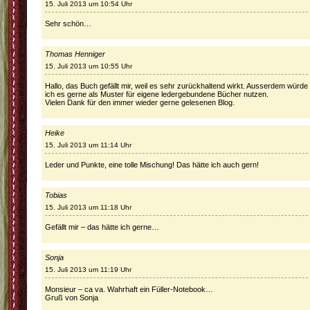
15. Juli 2013 um 10:54 Uhr
Sehr schön…
Thomas Henniger
15. Juli 2013 um 10:55 Uhr
Hallo, das Buch gefällt mir, weil es sehr zurückhaltend wirkt. Ausserdem würde
ich es gerne als Muster für eigene ledergebundene Bücher nutzen.
Vielen Dank für den immer wieder gerne gelesenen Blog.
Heike
15. Juli 2013 um 11:14 Uhr
Leder und Punkte, eine tolle Mischung! Das hätte ich auch gern!
Tobias
15. Juli 2013 um 11:18 Uhr
Gefällt mir – das hätte ich gerne…
Sonja
15. Juli 2013 um 11:19 Uhr
Monsieur – ca va. Wahrhaft ein Füller-Notebook…
Gruß von Sonja