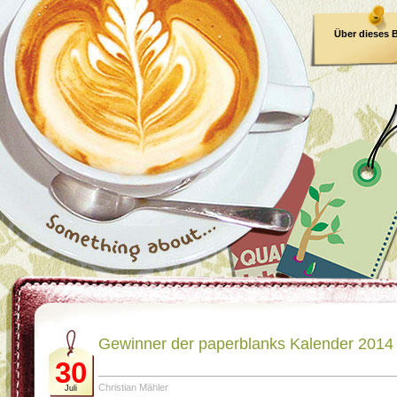
Über dieses 
E-Book
Gewinner der paperblanks Kalender 2014
30
Christian Mähler
Juli