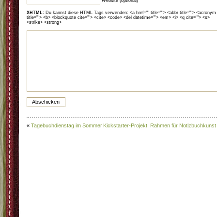
Website (optional)
XHTML:
Du kannst diese HTML Tags verwenden: <a href="" title=""> <abbr title=""> <acronym
title=""> <b> <blockquote cite=""> <cite> <code> <del datetime=""> <em> <i> <q cite=""> <s>
<strike> <strong>
«
Tagebuchdienstag im Sommer
Kickstarter-Projekt: Rahmen für Notizbuchkunst