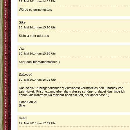
19. Mai 2014 um 14:53 Uhr
Würde es gerne testen.
Silke
19. Mai 2014 um 15:10 Uhr
Sieht ja sehr edel aus
Jan
19. Mai 2014 um 15:19 Uhr
Sehr cool für Mathematiker :)
Sabine K.
19. Mai 2014 um 16:01 Uhr
Das ist ein Frühlingsnotizbuch :) Zumindest vermittelt es den Eindruck von
Leichtigkeit, Frische…und eben dann dieses schöne rot dabei, das finde ich
schön, als Kontrast! Da fehlt nur noch ein Stift, der dabei passt :)
Liebe Grüße
Bine
rainer
19. Mai 2014 um 17:49 Uhr