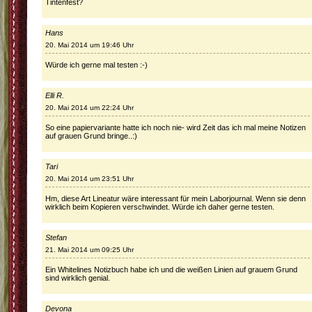
Tintenfest?
Hans
20. Mai 2014 um 19:46 Uhr
Würde ich gerne mal testen :-)
Elli R.
20. Mai 2014 um 22:24 Uhr
So eine papiervariante hatte ich noch nie- wird Zeit das ich mal meine Notizen
auf grauen Grund bringe..:)
Tari
20. Mai 2014 um 23:51 Uhr
Hm, diese Art Lineatur wäre interessant für mein Laborjournal. Wenn sie denn
wirklich beim Kopieren verschwindet. Würde ich daher gerne testen.
Stefan
21. Mai 2014 um 09:25 Uhr
Ein Whitelines Notizbuch habe ich und die weißen Linien auf grauem Grund
sind wirklich genial.
Devona