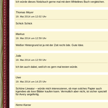
Ich würde dieses Notizbuch gerne mal mit dem Whitelines Buch vergleichen.
Thomas Meyer
19. Mai 2014 um 12:02 Uhr
Schick Schick
Markus
19. Mai 2014 um 12:59 Uhr
Weißer Hintergrund ist ja mit der Zeit recht öde. Gute Idee.
Julia
19. Mai 2014 um 12:59 Uhr
Ich bin auch dabei, weil ich es gern mal testen würde.
Uwe
19. Mai 2014 um 14:25 Uhr
Schöne Lineatur – würde mich interessieren, ob man solches Papier auch
irgendwo als lose Blätter kaufen kann. Vermutlich aber nicht, ist sicher speziell
für Avery angefertig.
Nemo Karow