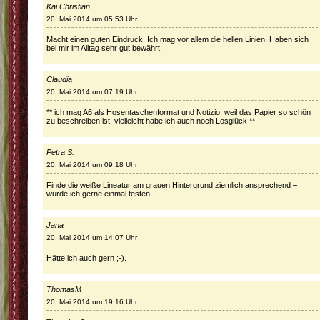
Kai Christian
20. Mai 2014 um 05:53 Uhr
Macht einen guten Eindruck. Ich mag vor allem die hellen Linien. Haben sich
bei mir im Alltag sehr gut bewährt.
Claudia
20. Mai 2014 um 07:19 Uhr
** ich mag A6 als Hosentaschenformat und Notizio, weil das Papier so schön
zu beschreiben ist, vielleicht habe ich auch noch Losglück **
Petra S.
20. Mai 2014 um 09:18 Uhr
Finde die weiße Lineatur am grauen Hintergrund ziemlich ansprechend –
würde ich gerne einmal testen.
Jana
20. Mai 2014 um 14:07 Uhr
Hätte ich auch gern ;-).
ThomasM
20. Mai 2014 um 19:16 Uhr