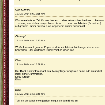
Olim Kalimba
19. Mai 2014 um 10:15 Uhr
Wurde mal wieder Zeit für was Neues … aber keine schlechte Idee … hat was
… etwas, was sich auszuprobieren lohnt … zumal das Arbeiten (Schreiben)
auf grauem Papier durchaus als angenehm zu bezeichnen ist …
Christoph
19. Mai 2014 um 10:25 Uhr
Weiße Linien auf grauem Papier sind für mich tatsächlich angenehmer zum
Schreiben – der Whitelines-Block zeigt es jeden Tag.
Elisa
19. Mai 2014 um 10:39 Uhr
Der Block sieht interessant aus. Mein jetziger neigt sich dem Ende zu und ist
leider ohne Gummiband.
Liebe Grüße,
Elisa
Elisa
19. Mai 2014 um 10:40 Uhr
Toll! Ich bin dabei, mein jetziger neigt sich dem Ende zu.