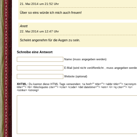
21. Mai 2014 um 21:52 Uhr
Über so eins würde ich mich auch freuen!
Anett
22. Mai 2014 um 12:47 Uhr
Scheint angenehm für die Augen zu sein.
Schreibe eine Antwort
Name (muss angegeben werden)
E-Mail (wird nicht veröffentlicht , muss angegeben werde
Website (optional)
XHTML:
Du kannst diese HTML Tags verwenden: <a href="" title=""> <abbr title=""> <acronym
title=""> <b> <blockquote cite=""> <cite> <code> <del datetime=""> <em> <i> <q cite=""> <s>
<strike> <strong>