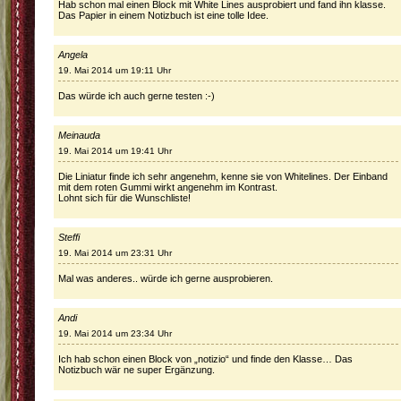
Hab schon mal einen Block mit White Lines ausprobiert und fand ihn klasse.
Das Papier in einem Notizbuch ist eine tolle Idee.
Angela
19. Mai 2014 um 19:11 Uhr
Das würde ich auch gerne testen :-)
Meinauda
19. Mai 2014 um 19:41 Uhr
Die Liniatur finde ich sehr angenehm, kenne sie von Whitelines. Der Einband
mit dem roten Gummi wirkt angenehm im Kontrast.
Lohnt sich für die Wunschliste!
Steffi
19. Mai 2014 um 23:31 Uhr
Mal was anderes.. würde ich gerne ausprobieren.
Andi
19. Mai 2014 um 23:34 Uhr
Ich hab schon einen Block von „notizio“ und finde den Klasse… Das
Notizbuch wär ne super Ergänzung.