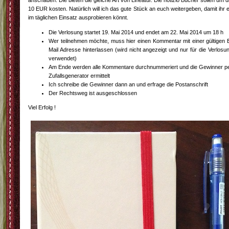
anschauen. Die bieten die gleiche Art von Lineatur. Die notizio Bücher sollen um d
10 EUR kosten. Natürlich will ich das gute Stück an euch weitergeben, damit ihr 
im täglichen Einsatz ausprobieren könnt.
Die Verlosung startet 19. Mai 2014 und endet am 22. Mai 2014 um 18 h
Wer teilnehmen möchte, muss hier einen Kommentar mit einer gültigen 
Mail Adresse hinterlassen (wird nicht angezeigt und nur für die Verlosu
verwendet)
Am Ende werden alle Kommentare durchnummeriert und die Gewinner p
Zufallsgenerator ermittelt
Ich schreibe die Gewinner dann an und erfrage die Postanschrift
Der Rechtsweg ist ausgeschlossen
Viel Erfolg !