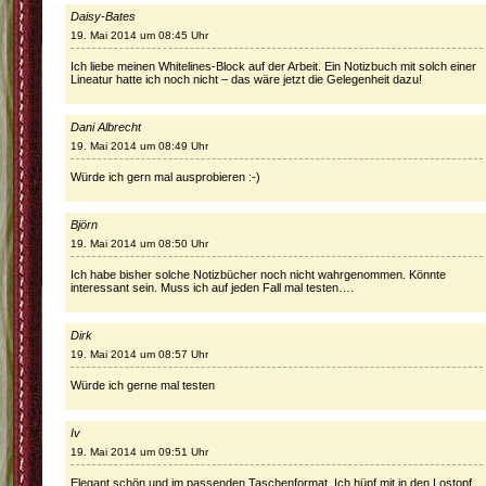
Daisy-Bates
19. Mai 2014 um 08:45 Uhr
Ich liebe meinen Whitelines-Block auf der Arbeit. Ein Notizbuch mit solch einer
Lineatur hatte ich noch nicht – das wäre jetzt die Gelegenheit dazu!
Dani Albrecht
19. Mai 2014 um 08:49 Uhr
Würde ich gern mal ausprobieren :-)
Björn
19. Mai 2014 um 08:50 Uhr
Ich habe bisher solche Notizbücher noch nicht wahrgenommen. Könnte
interessant sein. Muss ich auf jeden Fall mal testen….
Dirk
19. Mai 2014 um 08:57 Uhr
Würde ich gerne mal testen
Iv
19. Mai 2014 um 09:51 Uhr
Elegant schön und im passenden Taschenformat. Ich hüpf mit in den Lostopf.