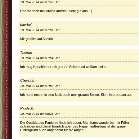
19. Mai 2014 um 07:48 Uhr
Das ist doch mal etwas andres, sieht gut aus ;-)
baerbel
19. Mai 2014 um 07:51 Uhr
Mir gefällts auf Anhieb!
Thomas
19. Mai 2014 um 07:54 Uhr
Ich mag Notizbücher mit grauen Seiten und weißen Linien.
ClawsInk
19. Mai 2014 um 07:59 Uhr
Ich hatte noch nie eine Notizbuch umit grauen Seiten. Sieht interessant aus.
Nicole M.
19. Mai 2014 um 08:26 Uhr
Die Qualität des Papieres finde ich super. Man kann wunderbar mit Füller
schreiben und gleitet förmlich über das Papier, außerdem ist der graue
Hintergrund auch angenehm für die Augen.