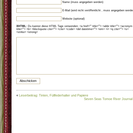
Name (muss angegeben werden)
E-Mail (wird nicht veröffentlicht , muss angegeben werde
Website (optional)
XHTML:
Du kannst diese HTML Tags verwenden: <a href="" title=""> <abbr title=""> <acronym
title=""> <b> <blockquote cite=""> <cite> <code> <del datetime=""> <em> <i> <q cite=""> <s>
<strike> <strong>
«
Leserbeitrag: Tinten, Füllfederhalter und Papiere
Seven Seas Tomoe River Journal