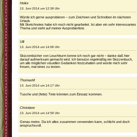
Heike
13. Juni 2014 um 12:39 Uhr
Würde ich gerne ausprobieren – zum Zeichnen und Schreiben im nächsten
Urlaub.
Mit Sketchnotes habe ich noch nicht gearbeitet. Ist aber ein sehr interessantes
Thema und steht auf meiner Ausprobierliste.
Ulli
13. Juni 2014 um 14:08 Uhr
Skizzenbücher von Leuchtturm kenne ich noch gar nicht – danke daß hier
darauf aufmerksam gemacht wird. Ich benutze regelmäßig ein Skizzenbuch,
um alle möglichen visuellen Gedanken festzuhalten und würde mich sehr
freuen, mal eines zu testen.
ThomasM
13. Juni 2014 um 14:17 Uhr
Tusche und (fette) Tinte könnten zum Einsatz kommen.
Christiane
13. Juni 2014 um 14:59 Uhr
Genau meins. Da ich alles zusammen verwenden kann, schlicht und doch
anspruchsvoll.