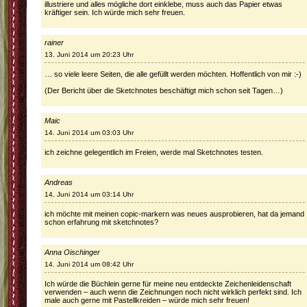
illustriere und alles mögliche dort einklebe, muss auch das Papier etwas
kräftiger sein. Ich würde mich sehr freuen.
rainer
13. Juni 2014 um 20:23 Uhr
… so viele leere Seiten, die alle gefüllt werden möchten. Hoffentlich von mir :-)
(Der Bericht über die Sketchnotes beschäftigt mich schon seit Tagen…)
Maic
14. Juni 2014 um 03:03 Uhr
ich zeichne gelegentlich im Freien, werde mal Sketchnotes testen.
Andreas
14. Juni 2014 um 03:14 Uhr
ich möchte mit meinen copic-markern was neues ausprobieren, hat da jemand
schon erfahrung mit sketchnotes?
Anna Oischinger
14. Juni 2014 um 08:42 Uhr
Ich würde die Büchlein gerne für meine neu entdeckte Zeichenleidenschaft
verwenden – auch wenn die Zeichnungen noch nicht wirklich perfekt sind. Ich
male auch gerne mit Pastellkreiden – würde mich sehr freuen!