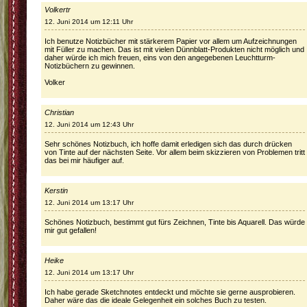
Volkertr
12. Juni 2014 um 12:11 Uhr
Ich benutze Notizbücher mit stärkerem Papier vor allem um Aufzeichnungen
mit Füller zu machen. Das ist mit vielen Dünnblatt-Produkten nicht möglich und
daher würde ich mich freuen, eins von den angegebenen Leuchtturm-
Notizbüchern zu gewinnen.
Volker
Christian
12. Juni 2014 um 12:43 Uhr
Sehr schönes Notizbuch, ich hoffe damit erledigen sich das durch drücken
von Tinte auf der nächsten Seite. Vor allem beim skizzieren von Problemen tritt
das bei mir häufiger auf.
Kerstin
12. Juni 2014 um 13:17 Uhr
Schönes Notizbuch, bestimmt gut fürs Zeichnen, Tinte bis Aquarell. Das würde
mir gut gefallen!
Heike
12. Juni 2014 um 13:17 Uhr
Ich habe gerade Sketchnotes entdeckt und möchte sie gerne ausprobieren.
Daher wäre das die ideale Gelegenheit ein solches Buch zu testen.