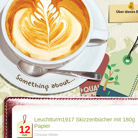
Über dieses 
E-Book
Leuchtturm1917 Skizzenbücher mit 180g
Papier
12
Christian Mähler
Juni