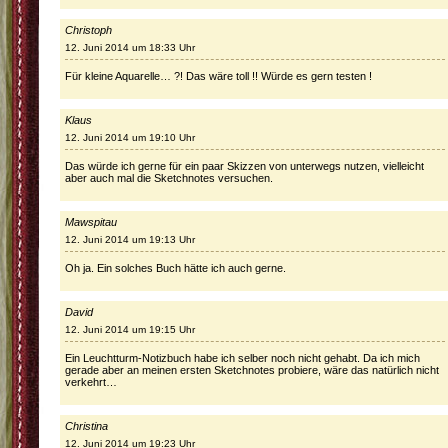
Christoph
12. Juni 2014 um 18:33 Uhr
Für kleine Aquarelle… ?! Das wäre toll !! Würde es gern testen !
Klaus
12. Juni 2014 um 19:10 Uhr
Das würde ich gerne für ein paar Skizzen von unterwegs nutzen, vielleicht
aber auch mal die Sketchnotes versuchen.
Mawspitau
12. Juni 2014 um 19:13 Uhr
Oh ja. Ein solches Buch hätte ich auch gerne.
David
12. Juni 2014 um 19:15 Uhr
Ein Leuchtturm-Notizbuch habe ich selber noch nicht gehabt. Da ich mich
gerade aber an meinen ersten Sketchnotes probiere, wäre das natürlich nicht
verkehrt…
Christina
12. Juni 2014 um 19:23 Uhr