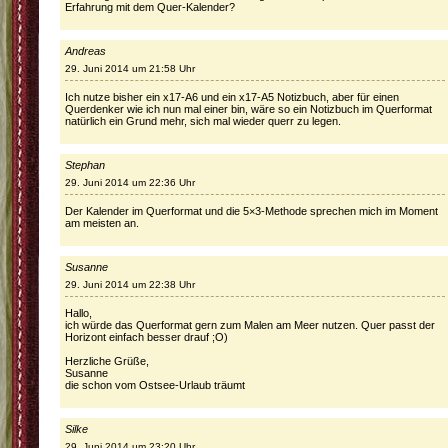
Erfahrung mit dem Quer-Kalender?
Andreas
29. Juni 2014 um 21:58 Uhr
Ich nutze bisher ein x17-A6 und ein x17-A5 Notizbuch, aber für einen
Querdenker wie ich nun mal einer bin, wäre so ein Notizbuch im Querformat
natürlich ein Grund mehr, sich mal wieder querr zu legen.
Stephan
29. Juni 2014 um 22:36 Uhr
Der Kalender im Querformat und die 5×3-Methode sprechen mich im Moment
am meisten an.
Susanne
29. Juni 2014 um 22:38 Uhr
Hallo,
ich würde das Querformat gern zum Malen am Meer nutzen. Quer passt der
Horizont einfach besser drauf ;O)
Herzliche Grüße,
Susanne
die schon vom Ostsee-Urlaub träumt
Silke
29. Juni 2014 um 23:20 Uhr