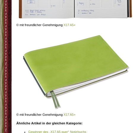
© mit freundlicher Genehmigung
X17 A5+
© mit freundlicher Genehmigung
X17 A5+
Ähnliche Artikel in der gleichen Kategorie:
Gewinner des „X17 A5 quer“ Notizbuchs