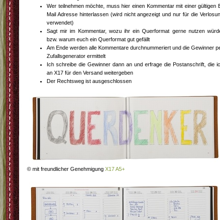
Wer teilnehmen möchte, muss hier einen Kommentar mit einer gültigen 
Mail Adresse hinterlassen (wird nicht angezeigt und nur für die Verlosu
verwendet)
Sagt mir im Kommentar, wozu ihr ein Querformat gerne nutzen würd
bzw. warum euch ein Querformat gut gefällt
Am Ende werden alle Kommentare durchnummeriert und die Gewinner p
Zufallsgenerator ermittelt
Ich schreibe die Gewinner dann an und erfrage die Postanschrift, die i
an X17 für den Versand weitergeben
Der Rechtsweg ist ausgeschlossen
© mit freundlicher Genehmigung
X17 A5+