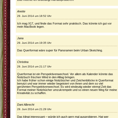
Anette
29. Juni 2014 um 18:52 Uhr
Ich mag X17, und finde das Format sehr praktisch. Das könnte ich gut vor
mein MacBook legen.
Jana
29. Juni 2014 um 19:35 Uhr
Das Querformat wäre super für Panoramen beim Urban Sketching.
Christina
29. Juni 2014 um 21:17 Uhr
Querformat ist ein Perspektivenwechsel. Vor allem als Kalender könnte das
Notizbuch frischen Wind in den Alltag bringen.
Ich habe früher schon einige Notizbücher und Zeichenblöcke in Querformat
benutzt und war immer wieder begeistert von ihnen und dem so viel
gerühmten Perspektivenwechsel. Es wird eindeutig wieder einmal Zeit das
Format meiner Notizbücher umzukrempeln und so einen neuen Weg für meine
Kreativität zu schaffen.
Dani Albrecht
29. Juni 2014 um 21:29 Uhr
Das klingt interessant – würde ich auch gern mal ausprobieren. Hat wer