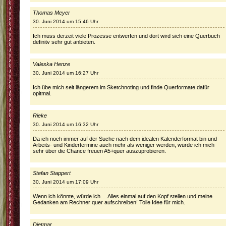
Thomas Meyer
30. Juni 2014 um 15:46 Uhr
Ich muss derzeit viele Prozesse entwerfen und dort wird sich eine Querbuch
definitv sehr gut anbieten.
Valeska Henze
30. Juni 2014 um 16:27 Uhr
Ich übe mich seit längerem im Sketchnoting und finde Querformate dafür
opitmal.
Rieke
30. Juni 2014 um 16:32 Uhr
Da ich noch immer auf der Suche nach dem idealen Kalenderformat bin und
Arbeits- und Kindertermine auch mehr als weniger werden, würde ich mich
sehr über die Chance freuen A5+quer auszuprobieren.
Stefan Stappert
30. Juni 2014 um 17:09 Uhr
Wenn ich könnte, würde ich….Alles einmal auf den Kopf stellen und meine
Gedanken am Rechner quer aufschreiben! Tolle Idee für mich.
Dietmar