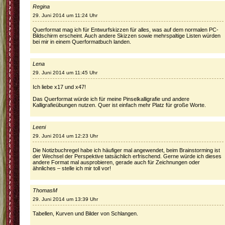
Regina
29. Juni 2014 um 11:24 Uhr
Querformat mag ich für Entwurfskizzen für alles, was auf dem normalen PC-
Bildschirm erscheint. Auch andere Skizzen sowie mehrspaltige Listen würden
bei mir in einem Querformatbuch landen.
Lena
29. Juni 2014 um 11:45 Uhr
Ich liebe x17 und x47!
Das Querformat würde ich für meine Pinselkalligrafie und andere
Kalligrafieübungen nutzen. Quer ist einfach mehr Platz für große Worte.
Leeni
29. Juni 2014 um 12:23 Uhr
Die Notizbuchregel habe ich häufiger mal angewendet, beim Brainstorming ist
der Wechsel der Perspektive tatsächlich erfrischend. Gerne würde ich dieses
andere Format mal ausprobieren, gerade auch für Zeichnungen oder
ähnliches – stelle ich mir toll vor!
ThomasM
29. Juni 2014 um 13:39 Uhr
Tabellen, Kurven und Bilder von Schlangen.