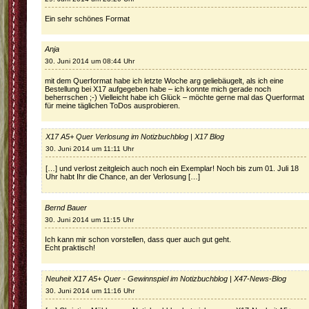
Ein sehr schönes Format
Anja
30. Juni 2014 um 08:44 Uhr
mit dem Querformat habe ich letzte Woche arg geliebäugelt, als ich eine
Bestellung bei X17 aufgegeben habe – ich konnte mich gerade noch
beherrschen ;-) Vielleicht habe ich Glück – möchte gerne mal das Querformat
für meine täglichen ToDos ausprobieren.
X17 A5+ Quer Verlosung im Notizbuchblog | X17 Blog
30. Juni 2014 um 11:11 Uhr
[…] und verlost zeitgleich auch noch ein Exemplar! Noch bis zum 01. Juli 18
Uhr habt Ihr die Chance, an der Verlosung […]
Bernd Bauer
30. Juni 2014 um 11:15 Uhr
Ich kann mir schon vorstellen, dass quer auch gut geht.
Echt praktisch!
Neuheit X17 A5+ Quer - Gewinnspiel im Notizbuchblog | X47-News-Blog
30. Juni 2014 um 11:16 Uhr