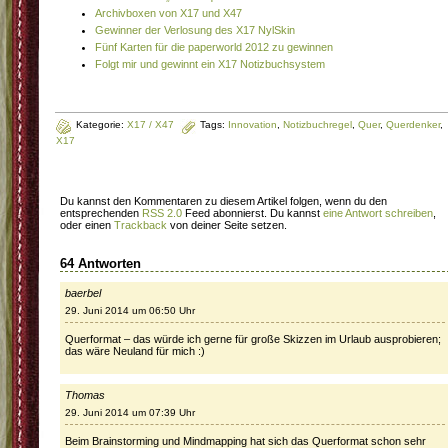
Archivboxen von X17 und X47
Gewinner der Verlosung des X17 NylSkin
Fünf Karten für die paperworld 2012 zu gewinnen
Folgt mir und gewinnt ein X17 Notizbuchsystem
Kategorie:
X17 / X47
Tags:
Innovation
,
Notizbuchregel
,
Quer
,
Querdenker
,
X17
Du kannst den Kommentaren zu diesem Artikel folgen, wenn du den
entsprechenden
RSS 2.0
Feed abonnierst. Du kannst
eine Antwort schreiben
,
oder einen
Trackback
von deiner Seite setzen.
64 Antworten
baerbel
29. Juni 2014 um 06:50 Uhr
Querformat – das würde ich gerne für große Skizzen im Urlaub ausprobieren;
das wäre Neuland für mich :)
Thomas
29. Juni 2014 um 07:39 Uhr
Beim Brainstorming und Mindmapping hat sich das Querformat schon sehr