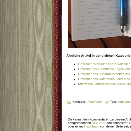
Ähnliche Artikel in der gleichen Kategorie
Gewinner roterfaden Lehrerkalender
Gewinner der Roterfaden Tagebüche
Gewinner des Punktrasterheftes von
Gewinner des Roterfaden Lehrerkal
roterfaden Lehrerkalender 2018/2019
Kategorie:
Roterfaden
Tags:
Aufgaben
Du kannst den Kommentaren zu diesem Artik
entsprechenden
RSS 2.0
Feed abonnierst. 
oder einen
Trackback
von deiner Seite setz