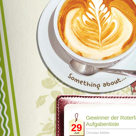
Gewinner der Roterf
Aufgabenliste
29
Christian Mähler
Juni