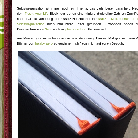
Selbstorganisation ist immer noch ein Thema, das viele Leser garantiert. Na
dem
Track your Life
Block, der schon eine mittlere dreistellige Zahl an Zugriff
hatte, hat die Verlosung der kissbiz Notizbücher in
kissbiz – Notizbücher für d
Selbstorganisation
noch mal mehr Leser gefunden. Gewonnen haben d
Kommentare von
Claus
und der
photographin
. Glückwunsch!
Am Montag gibt es schon die nächste Verlosung. Dieses Mal gibt es neue 
Bücher von
halaby aero
zu gewinnen. Ich freue mich auf euren Besuch.