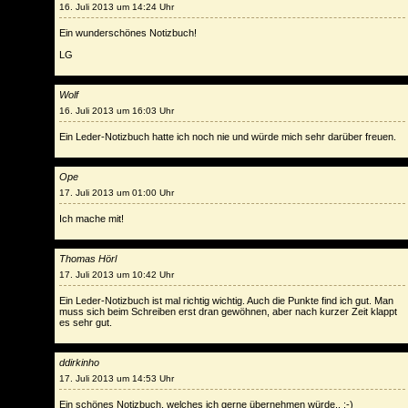
16. Juli 2013 um 14:24 Uhr
Ein wunderschönes Notizbuch!
LG
Wolf
16. Juli 2013 um 16:03 Uhr
Ein Leder-Notizbuch hatte ich noch nie und würde mich sehr darüber freuen.
Ope
17. Juli 2013 um 01:00 Uhr
Ich mache mit!
Thomas Hörl
17. Juli 2013 um 10:42 Uhr
Ein Leder-Notizbuch ist mal richtig wichtig. Auch die Punkte find ich gut. Man
muss sich beim Schreiben erst dran gewöhnen, aber nach kurzer Zeit klappt
es sehr gut.
ddirkinho
17. Juli 2013 um 14:53 Uhr
Ein schönes Notizbuch, welches ich gerne übernehmen würde.. ;-)