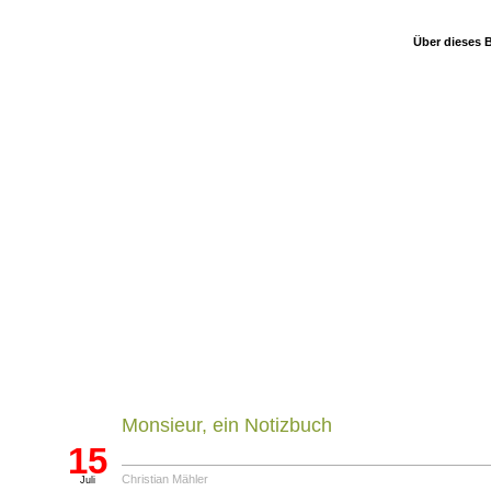
Über dieses 
E-Book
Monsieur, ein Notizbuch
15
Christian Mähler
Juli