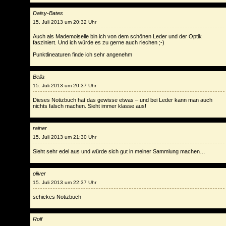
Daisy-Bates
15. Juli 2013 um 20:32 Uhr
Auch als Mademoiselle bin ich von dem schönen Leder und der Optik
fasziniert. Und ich würde es zu gerne auch riechen ;-)
Punktlineaturen finde ich sehr angenehm
Bella
15. Juli 2013 um 20:37 Uhr
Dieses Notizbuch hat das gewisse etwas – und bei Leder kann man auch
nichts falsch machen. Sieht immer klasse aus!
rainer
15. Juli 2013 um 21:30 Uhr
Sieht sehr edel aus und würde sich gut in meiner Sammlung machen…
oliver
15. Juli 2013 um 22:37 Uhr
schickes Notizbuch
Rolf