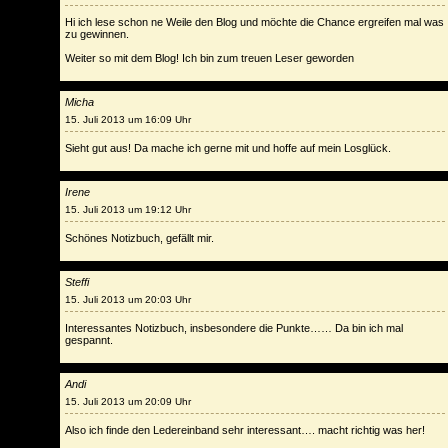
Hi ich lese schon ne Weile den Blog und möchte die Chance ergreifen mal was
zu gewinnen.
Weiter so mit dem Blog! Ich bin zum treuen Leser geworden
Micha
15. Juli 2013 um 16:09 Uhr
Sieht gut aus! Da mache ich gerne mit und hoffe auf mein Losglück.
Irene
15. Juli 2013 um 19:12 Uhr
Schönes Notizbuch, gefällt mir.
Steffi
15. Juli 2013 um 20:03 Uhr
Interessantes Notizbuch, insbesondere die Punkte…… Da bin ich mal
gespannt.
Andi
15. Juli 2013 um 20:09 Uhr
Also ich finde den Ledereinband sehr interessant…. macht richtig was her!