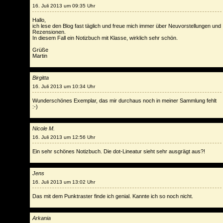
16. Juli 2013 um 09:35 Uhr
Hallo,
ich lese den Blog fast täglich und freue mich immer über Neuvorstellungen und
Rezensionen.
In diesem Fall ein Notizbuch mit Klasse, wirklich sehr schön.
Grüße
Martin
Birgitta
16. Juli 2013 um 10:34 Uhr
Wunderschönes Exemplar, das mir durchaus noch in meiner Sammlung fehlt
:-)
Nicole M.
16. Juli 2013 um 12:56 Uhr
Ein sehr schönes Notizbuch. Die dot-Lineatur sieht sehr ausgrägt aus?!
Jens
16. Juli 2013 um 13:02 Uhr
Das mit dem Punktraster finde ich genial. Kannte ich so noch nicht.
Arkania