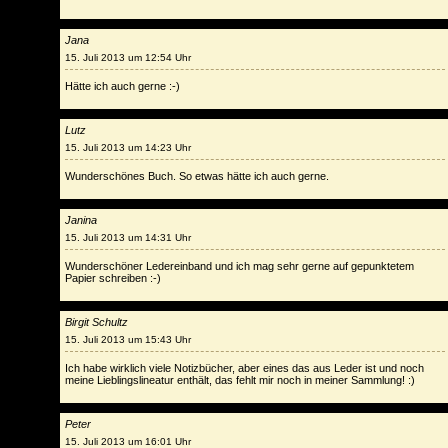
Jana
15. Juli 2013 um 12:54 Uhr
Hätte ich auch gerne :-)
Lutz
15. Juli 2013 um 14:23 Uhr
Wunderschönes Buch. So etwas hätte ich auch gerne.
Janina
15. Juli 2013 um 14:31 Uhr
Wunderschöner Ledereinband und ich mag sehr gerne auf gepunktetem
Papier schreiben :-)
Birgit Schultz
15. Juli 2013 um 15:43 Uhr
Ich habe wirklich viele Notizbücher, aber eines das aus Leder ist und noch
meine Lieblingslineatur enthält, das fehlt mir noch in meiner Sammlung! :)
Peter
15. Juli 2013 um 16:01 Uhr