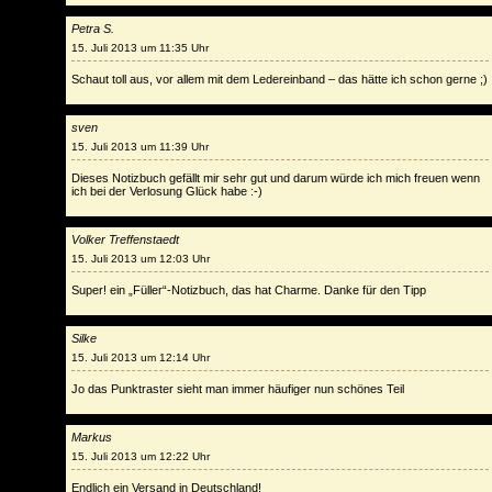
Petra S.
15. Juli 2013 um 11:35 Uhr
Schaut toll aus, vor allem mit dem Ledereinband – das hätte ich schon gerne ;)
sven
15. Juli 2013 um 11:39 Uhr
Dieses Notizbuch gefällt mir sehr gut und darum würde ich mich freuen wenn
ich bei der Verlosung Glück habe :-)
Volker Treffenstaedt
15. Juli 2013 um 12:03 Uhr
Super! ein „Füller“-Notizbuch, das hat Charme. Danke für den Tipp
Silke
15. Juli 2013 um 12:14 Uhr
Jo das Punktraster sieht man immer häufiger nun schönes Teil
Markus
15. Juli 2013 um 12:22 Uhr
Endlich ein Versand in Deutschland!