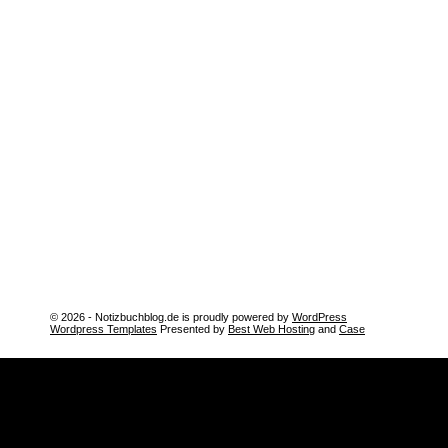
© 2026 - Notizbuchblog.de is proudly powered by
WordPress
Wordpress Templates
Presented by
Best Web Hosting
and
Case