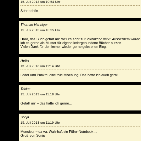
15. Juli 2013 um 10:54 Uhr
Sehr schön…
Thomas Henniger
15. Juli 2013 um 10:55 Uhr
Hallo, das Buch gefällt mir, weil es sehr zurückhaltend wirkt. Ausserdem würde
ich es gerne als Muster für eigene ledergebundene Bücher nutzen.
Vielen Dank für den immer wieder gerne gelesenen Blog.
Heike
15. Juli 2013 um 11:14 Uhr
Leder und Punkte, eine tolle Mischung! Das hätte ich auch gern!
Tobias
15. Juli 2013 um 11:18 Uhr
Gefällt mir – das hätte ich gerne…
Sonja
15. Juli 2013 um 11:19 Uhr
Monsieur – ca va. Wahrhaft ein Füller-Notebook…
Gruß von Sonja