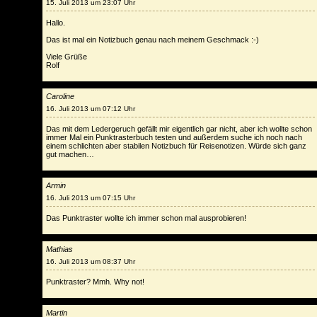
15. Juli 2013 um 23:07 Uhr
Hallo.
Das ist mal ein Notizbuch genau nach meinem Geschmack :-)
Viele Grüße
Rolf
Caroline
16. Juli 2013 um 07:12 Uhr
Das mit dem Ledergeruch gefällt mir eigentlich gar nicht, aber ich wollte schon
immer Mal ein Punktrasterbuch testen und außerdem suche ich noch nach
einem schlichten aber stabilen Notizbuch für Reisenotizen. Würde sich ganz
gut machen…
Armin
16. Juli 2013 um 07:15 Uhr
Das Punktraster wollte ich immer schon mal ausprobieren!
Mathias
16. Juli 2013 um 08:37 Uhr
Punktraster? Mmh. Why not!
Martin