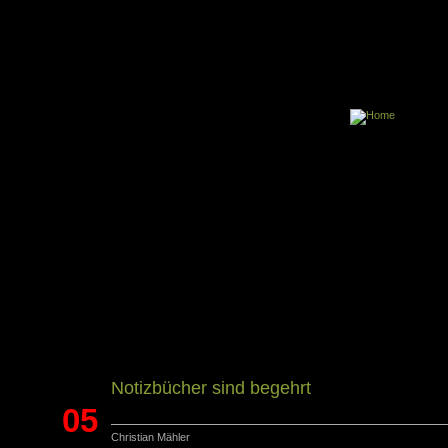
Über dieses 
E-Book
Notizbücher sind begehrt
05
Christian Mähler
Dez.