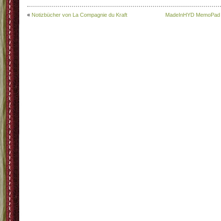
«
Notizbücher von La Compagnie du Kraft
MadeInHYD MemoPad