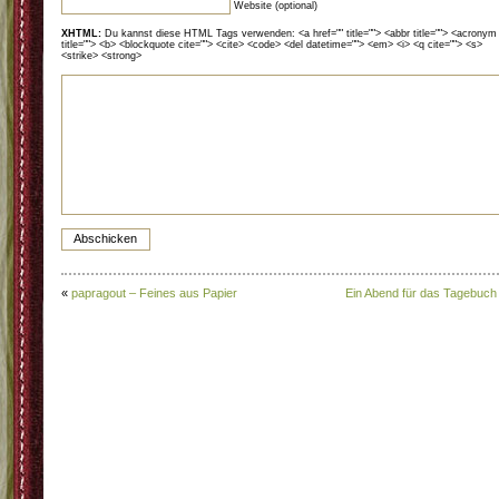
Website (optional)
XHTML:
Du kannst diese HTML Tags verwenden: <a href="" title=""> <abbr title=""> <acronym
title=""> <b> <blockquote cite=""> <cite> <code> <del datetime=""> <em> <i> <q cite=""> <s>
<strike> <strong>
«
papragout – Feines aus Papier
Ein Abend für das Tagebuch