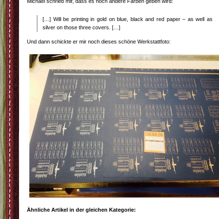
Michael schrieb mir, dass es noch andere Farben geben wird:
[…] Will be printing in gold on blue, black and red paper – as well as
silver on those three covers. […]
Und dann schickte er mir noch dieses schöne Werkstattfoto:
Ähnliche Artikel in der gleichen Kategorie: