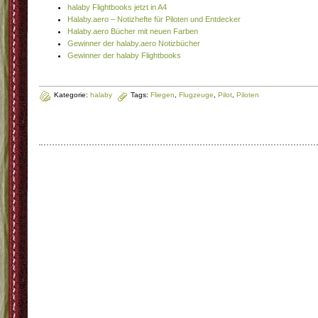
halaby Flightbooks jetzt in A4
Halaby.aero – Notizhefte für Piloten und Entdecker
Halaby.aero Bücher mit neuen Farben
Gewinner der halaby.aero Notizbücher
Gewinner der halaby Flightbooks
Kategorie:
halaby
Tags:
Fliegen
,
Flugzeuge
,
Pilot
,
Piloten