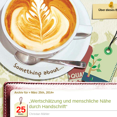
Über dieses 
E-Book
Archiv für » März 25th, 2014«
„Wertschätzung und menschliche Nähe
durch Handschrift“
25
Christian Mähler
März