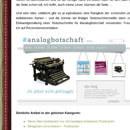
die Seite schon toll. Ich hoffe, auch meine Leser stürmen die Seite …
Und eine Idee: vielleicht gibt es ja irgendwann eine Rangliste der schönsten u
beliebtesten Karten – und die könnte ein findiger Notizbuchhersteller dann z
Einbandgestaltung einer Notizbuchreihe für #analogbotschaft verwenden. Fre
ich auf Rezensionsexemplare.
Ähnliche Artikel in der gleichen Kategorie:
Diese Idee funktioniert nur mit handgeschriebenen Postkarten
Minigärten verschicken – Postkarten