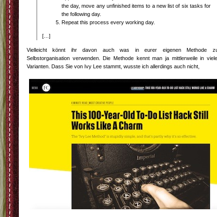
the day, move any unfinished items to a new list of six tasks for
the following day.
Repeat this process every working day.
[…]
Vielleicht könnt ihr davon auch was in eurer eigenen Methode z
Selbstorganisation verwenden. Die Methode kennt man ja mittlerweile in viel
Varianten. Dass Sie von Ivy Lee stammt, wusste ich allerdings auch nicht,