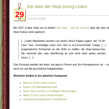
Die Idee der Stop-Doing-Listen
29
Christian Mähler
Juli
Bei ZEIT Online habe ich im Artikel
Das Zitat… und Ihr Gewinn
über die Idee d
Stop-Doing-Listen gelesen:
[…] Viele Mitarbeiter werden von einem Stück Papier regiert: der To-do-
Liste. Das Unerledigte staut sich dort in erschreckender Länge. […]
pragmatische Schwester an die Seite zu stellen: die Stop-doing-Liste.
Sie sammelt das, was überflüssig ist und nicht mehr getan werden
muss. […]
Das Konzept wendet der Autor auf ganze Firmen und ihre Kompetenzen an – u
nicht nur auf die persönliche Aufgabenliste.
Ähnliche Artikel in der gleichen Kategorie:
Machen ToDo Listen krank?
Karten von #analogbotschaft
Sony muss zurück zu analogen Werkzeugen
Wann To-Do-Listen nichts bringen
Auswahl amerikanischer Notizbücher