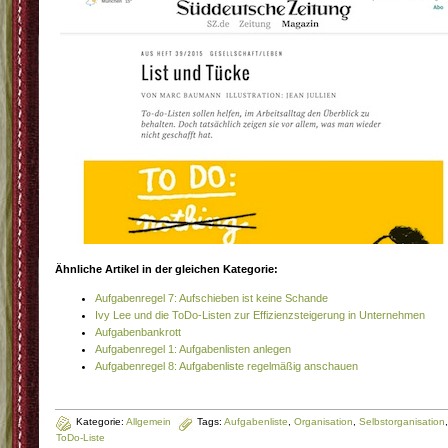
Ähnliche Artikel in der gleichen Kategorie:
Aufgabenregel 7: Aufschieben ist keine Schande
Ivy Lee und die ToDo-Listen zur Effizienzsteigerung in Unternehmen
Aufgabenbankrott
Aufgabenregel 1: Aufgabenlisten anlegen
Aufgabenregel 8: Aufgabenliste regelmäßig anschauen
Kategorie:
Allgemein
Tags:
Aufgabenliste
,
Organisation
,
Selbstorganisation
,
ToDo-Liste