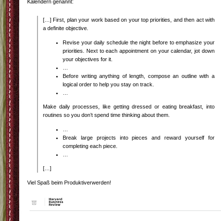
Kalendern genannt:
[…] First, plan your work based on your top priorities, and then act with
a definite objective.
Revise your daily schedule the night before to emphasize your
priorities. Next to each appointment on your calendar, jot down
your objectives for it.
…
Before writing anything of length, compose an outline with a
logical order to help you stay on track.
…
Make daily processes, like getting dressed or eating breakfast, into
routines so you don’t spend time thinking about them.
…
Break large projects into pieces and reward yourself for
completing each piece.
…
[…]
Viel Spaß beim Produktiverwerden!