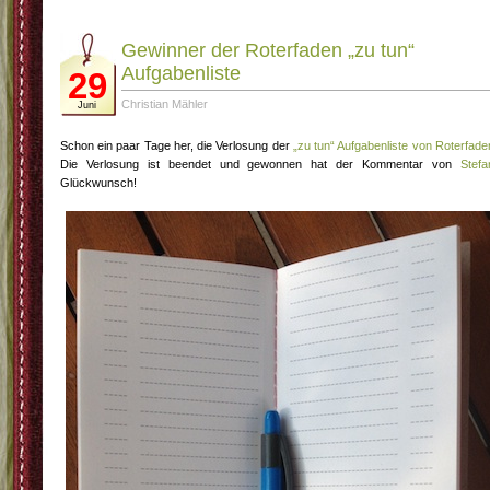
Gewinner der Roterfaden „zu tun“
Aufgabenliste
29
Christian Mähler
Juni
Schon ein paar Tage her, die Verlosung der
„zu tun“ Aufgabenliste von Roterfade
Die Verlosung ist beendet und gewonnen hat der Kommentar von
Stefa
Glückwunsch!