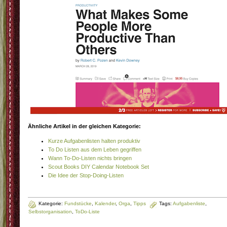
Ähnliche Artikel in der gleichen Kategorie:
Kurze Aufgabenlisten halten produktiv
To Do Listen aus dem Leben gegriffen
Wann To-Do-Listen nichts bringen
Scout Books DIY Calendar Notebook Set
Die Idee der Stop-Doing-Listen
Kategorie:
Fundstücke
,
Kalender
,
Orga
,
Tipps
Tags:
Aufgabenliste
,
Selbstorganisation
,
ToDo-Liste