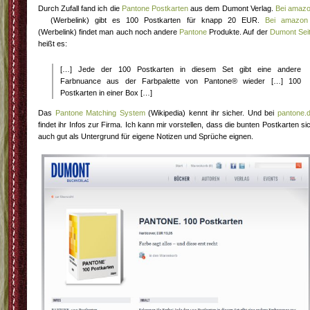
Durch Zufall fand ich die
Pantone Postkarten
aus dem Dumont Verlag.
Bei amaz
(Werbelink) gibt es 100 Postkarten für knapp 20 EUR.
Bei amazon
(Werbelink) findet man auch noch andere
Pantone
Produkte. Auf der
Dumont Sei
heißt es:
[…] Jede der 100 Postkarten in diesem Set gibt eine andere
Farbnuance aus der Farbpalette von Pantone® wieder […] 100
Postkarten in einer Box […]
Das
Pantone Matching System
(Wikipedia) kennt ihr sicher. Und bei
pantone.
findet ihr Infos zur Firma. Ich kann mir vorstellen, dass die bunten Postkarten si
auch gut als Untergrund für eigene Notizen und Sprüche eignen.