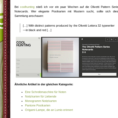
Bei
coolhunting
stieß ich vor ein paar Wochen auf die Olivetti Pattern Seri
Notecards. Wer elegante Postkarten mit Mustern sucht, sollte sich die
Sammlung anschauen:
[…] With distinct patterns produced by the Olivetti Lettera 32 typewriter
—in black and red […]
Ähnliche Artikel in der gleichen Kategorie:
Eine Schreibmaschine für Noten
Notizkarten für Liebende
Monogramm Notizkarten
Pantone Postkarten
Origami-Lampe, die an Lumio erinnert