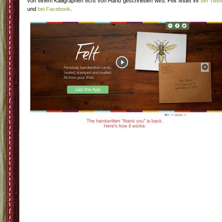
von einem Kalligraphen echt von Hand geschrieben wird. Felt findet ihr
bei Twitt
und
bei Facebook
.