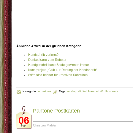
Ähnliche Artikel in der gleichen Kategorie:
Handschrift verlernt?
Dankeskarte vom Roboter
Handgeschriebene Briefe gewinnen immer
Kunstprojekt „Club zur Rettung der Handschrift“
Stifte sind besser für kreatives Schreiben
Kategorie:
schreiben
Tags:
analog
,
digital
,
Handschrift
,
Postkarte
Pantone Postkarten
06
Christian Mähler
Sep.