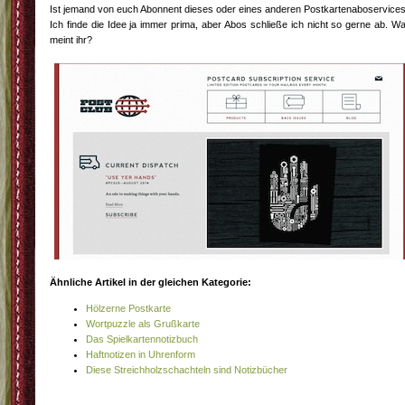
Ist jemand von euch Abonnent dieses oder eines anderen Postkartenaboservice
Ich finde die Idee ja immer prima, aber Abos schließe ich nicht so gerne ab. W
meint ihr?
Ähnliche Artikel in der gleichen Kategorie:
Hölzerne Postkarte
Wortpuzzle als Grußkarte
Das Spielkartennotizbuch
Haftnotizen in Uhrenform
Diese Streichholzschachteln sind Notizbücher