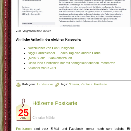
Zum Vergrößern bitte klicken
Ähnliche Artikel in der gleichen Kategorie:
Notizbücher von Font Designern
Niggli Farbkalender – Jeden Tag eine andere Farbe
„Mein Buch“ – Blankonotizbuch
Diese Idee funktioniert nur mit handgeschriebenen Postkarten
Kalender von KV&H
Kategorie:
Fundstücke
Tags:
Notizen
,
Pantone
,
Postkarte
Hölzerne Postkarte
25
Christian Mähler
Aug.
Postkarten
sind trotz E-Mail und Facebook immer noch sehr beliebt. Ei