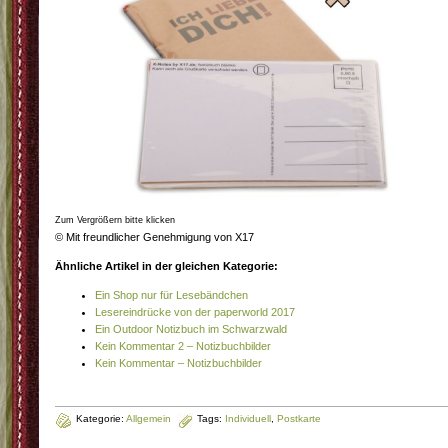
Zum Vergrößern bitte klicken
© Mit freundlicher Genehmigung von X17
Ähnliche Artikel in der gleichen Kategorie:
Ein Shop nur für Lesebändchen
Lesereindrücke von der paperworld 2017
Ein Outdoor Notizbuch im Schwarzwald
Kein Kommentar 2 – Notizbuchbilder
Kein Kommentar – Notizbuchbilder
Kategorie:
Allgemein
Tags:
Individuell
,
Postkarte