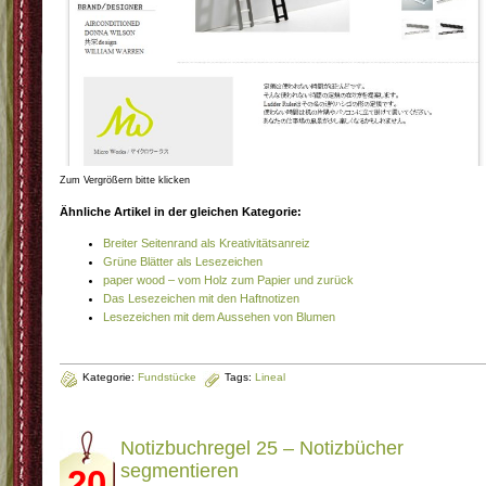
Zum Vergrößern bitte klicken
Ähnliche Artikel in der gleichen Kategorie:
Breiter Seitenrand als Kreativitätsanreiz
Grüne Blätter als Lesezeichen
paper wood – vom Holz zum Papier und zurück
Das Lesezeichen mit den Haftnotizen
Lesezeichen mit dem Aussehen von Blumen
Kategorie:
Fundstücke
Tags:
Lineal
Notizbuchregel 25 – Notizbücher
segmentieren
20