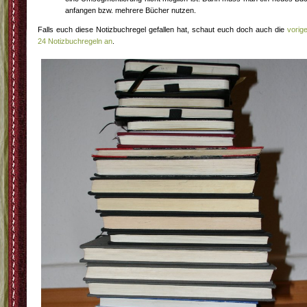
anfangen bzw. mehrere Bücher nutzen.
Falls euch diese Notizbuchregel gefallen hat, schaut euch doch auch die
vorig
24 Notizbuchregeln an
.