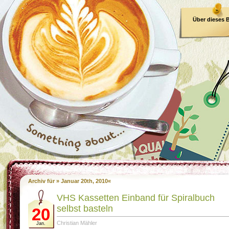
Über dieses 
E-Book
Archiv für » Januar 20th, 2010«
VHS Kassetten Einband für Spiralbuch
selbst basteln
20
Christian Mähler
Jan.