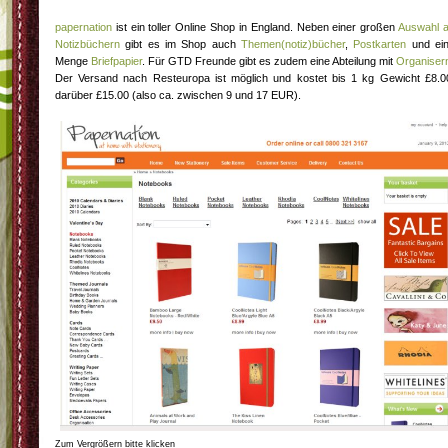
papernation
ist ein toller Online Shop in England. Neben einer großen
Auswahl 
Notizbüchern
gibt es im Shop auch
Themen(notiz)bücher
,
Postkarten
und ei
Menge
Briefpapier
. Für GTD Freunde gibt es zudem eine Abteilung mit
Organiser
Der Versand nach Resteuropa ist möglich und kostet bis 1 kg Gewicht £8.0
darüber £15.00 (also ca. zwischen 9 und 17 EUR).
Zum Vergrößern bitte klicken