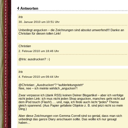
4 Antworten
Iris
30. Januar 2010 um 10:51 Uhr
Unbedingt angucken – die Zeichnungen sind absolut umwerfend!!! Danke an
Christian für diesen tollen Link!
Christian
2. Februar 2010 um 18:46 Uhr
@Iris: ausdrucken? :-)
Iris
4. Februar 2010 um 09:44 Uhr
@Christian: „Ausdrucken“? *aufderleitungsteh*
Nee, nee – ich meinte wirklich „angucken“!
Zwar verpasse ich (dank RSS) keinen Deiner Blogartikel – aber ich verfolge
nicht jeden Link: ich mus nicht jeden Shop angucken, manches geht nicht auf
dem iPod touch (Flash!)…. und, naja, ich finde auch nicht *jedes* Thema
gleich spannend. (Aus Papier gefaltete Objekte z. B. sind jetzt nicht so mein
Ding.)
Aber diese Zeichnungen von Gemma Correll sind so genial, dass man sich
unbedingt das ganze Diary anschauen sollte. Das wollte ich nur gesagt
haben…