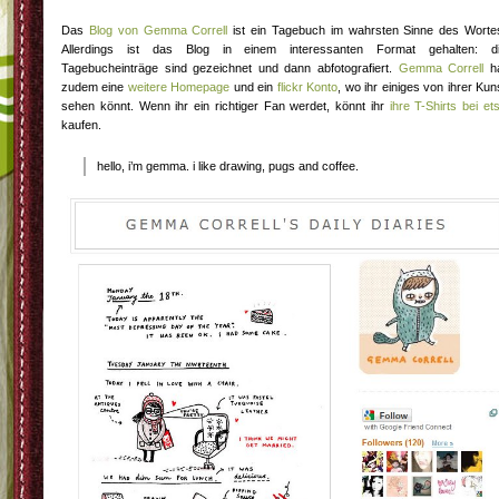
Das
Blog von Gemma Correll
ist ein Tagebuch im wahrsten Sinne des Worte
Allerdings ist das Blog in einem interessanten Format gehalten: d
Tagebucheinträge sind gezeichnet und dann abfotografiert.
Gemma Correll
h
zudem eine
weitere Homepage
und ein
flickr Konto
, wo ihr einiges von ihrer Kun
sehen könnt. Wenn ihr ein richtiger Fan werdet, könnt ihr
ihre T-Shirts bei et
kaufen.
hello, i’m gemma. i like drawing, pugs and coffee.