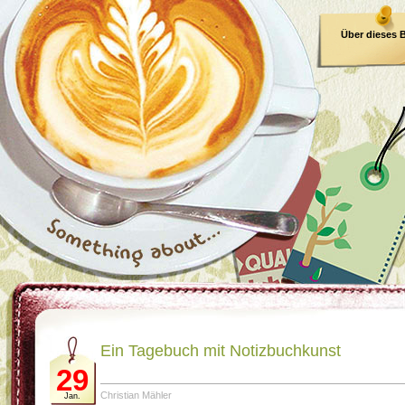
Über dieses 
E-Book
Ein Tagebuch mit Notizbuchkunst
29
Christian Mähler
Jan.