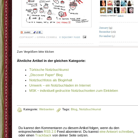
Zum Vergrößern bitte klicken
Ähnliche Artikel in der gleichen Kategorie:
Türkische Notizbuchkunst
„Discover Paper“ Blog
Notizbuchfotos als Bloginhalt
Umwerk – ein Notizbuchladen im Internet
MSK – individuell gedruckte Notizbuchseiten zum Einkleben
Kategorie:
Webseiten
Tags:
Blog
,
Notizbuchkunst
Du kannst den Kommentaren zu diesem Artikel folgen, wenn du den
entsprechenden
RSS 2.0
Feed abonnierst. Du kannst
eine Antwort schreiben
,
oder einen
Trackback
von deiner Seite setzen.