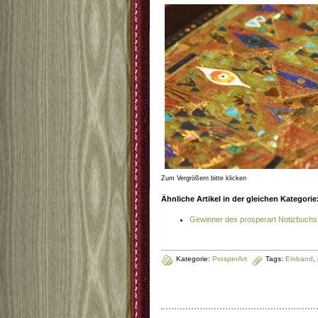
Zum Vergrößern bitte klicken
Ähnliche Artikel in der gleichen Kategorie
Gewinner des prosperart Notizbuchs
Kategorie:
ProsperArt
Tags:
Einband
,