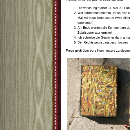
Die Verlosung startet 04. Mai 2011 
Wer teilnehmen möchte, muss hier ei
Mail Adresse hinterlassen (wird nich
verwendet).
Am Ende werden alle Kommentare du
Zufallsgenerator ermittelt
Ich schreibe die Gewinner dann an un
Der Rechtsweg ist ausgeschlossen
Freue mich über eure Kommentare zu diesen