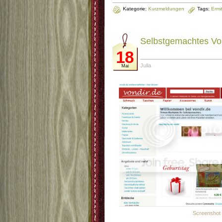
Kategorie:
Kurzmeldungen
Tags:
Ermi
Selbstgemachtes Vo
18
Julia
Mai
Screenshot