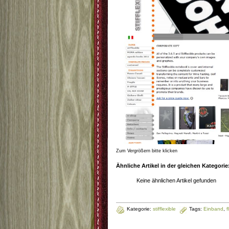
Zum Vergrößern bitte klicken
Ähnliche Artikel in der gleichen Kategorie
Keine ähnlichen Artikel gefunden
Kategorie:
stifflexible
Tags:
Einband
,
f