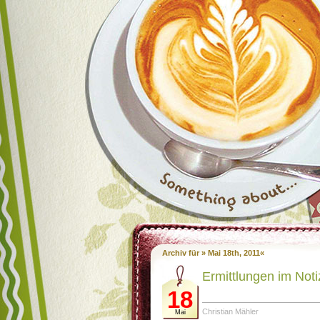
Archiv für » Mai 18th, 2011«
Ermittlungen im Not
18
Christian Mähler
Mai