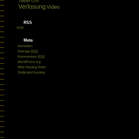
Twitter
USA
Verlosung
Video
RSS
RSS
Meta
Anmelden
Einträge
RSS
Kommentare
RSS
WordPress.org
Web Hosting Refer
Dedicated hosting