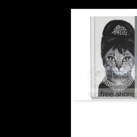
nur empfehlen. Man findet immer wieder witz