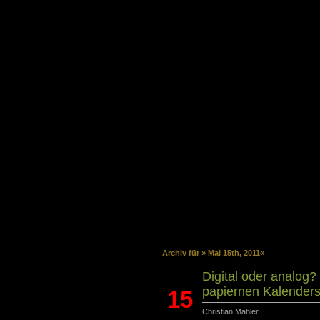
Archiv für » Mai 15th, 2011«
Digital oder analog?
papiernen Kalender
15
Christian Mähler
Mai