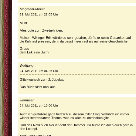
Mr.greenPullover
23. Mai 2011 um 23:05 Uhr
Muh!
Alles gute zum Zweijæhrigen.
Meinem Wikinger Erik würde es sehr gefallen, dürfte er seine Gedanken auf
die Kuhhaut pressen, denn da passt meer rauf als auf seine Gewöhnliche.
Gruss
dem Erik sein Bjørn
Wolfgang
24. Mai 2011 um 04:26 Uhr
Glückwunsch zum 2. Jubeltag.
Das Buch sieht cool aus.
wortmeer
24. Mai 2011 um 10:00 Uhr
Auch ich gratuliere ganz herzlich zu diesem tollen Blog! Wahrlich ein immer
wieder interessantes Thema, was es alles zu entdecken gibt…
Und das Notizbuch hier ist echt der Hammer. Da hüpfe ich doch auch gern in
den Lostopf.
Alles Liebe und Gute!