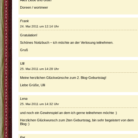
Doreen / wortmeer
Frank
24. Mai 2011 um 12:14 Uhr
Gratulation!
Schönes Notizbuch – ich möchte an der Verlosung teilnehmen.
Gruß
Ulli
25. Mai 2011 um 14:28 Uhr
Meine herzlichen Glückwünsche zum 2. Blog-Geburtstag!
Liebe Grüße, Ulli
Lena
25. Mai 2011 um 14:32 Uhr
und noch ein Gewinnspiel an dem ich gerne teilnehmen möchte :)
Herzlichen Glückwunsch zum 2ten Geburtstag, bin sehr begeistert von dem
Blog :)
Pat