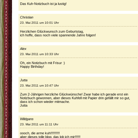
Das Kuh-Notizbuch ist ja lustig!
Christian
23. Mai 2011 um 10:01 Uhr
Herzlichen Glückwunsch zum Geburtstag,
ich hoffe, dass noch viele spannende Jahre folgen!
Alex
23. Mai 2011 um 10:33 Uhr
Oh, ein Notizbuch mit Frisur :)
Happy Birthday!
Jutta
23. Mai 2011 um 10:47 Uhr
Zum 2-Jährigen herzliche Glückwünsche! Zwar habe ich gerade erst ein
Notizbuch gewonnen, aber dieses Kuhfell mit Papier drin gefällt mir so gut,
dass ich schon wieder mitmache.
Jutta
Wildgans
23. Mai 2011 um 11:11 Uhr
oooch, die arme kuh!!!!!!!!!!
aber dieses tolle blog, das lob ich mir!!!!!!