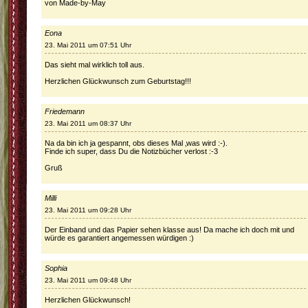
von Made-by-May
Eona
23. Mai 2011 um 07:51 Uhr
Das sieht mal wirklich toll aus.
Herzlichen Glückwunsch zum Geburtstag!!!
Friedemann
23. Mai 2011 um 08:37 Uhr
Na da bin ich ja gespannt, obs dieses Mal ‚was wird :-).
Finde ich super, dass Du die Notizbücher verlost :-3
Gruß
Milli
23. Mai 2011 um 09:28 Uhr
Der Einband und das Papier sehen klasse aus! Da mache ich doch mit und
würde es garantiert angemessen würdigen :)
Sophia
23. Mai 2011 um 09:48 Uhr
Herzlichen Glückwunsch!