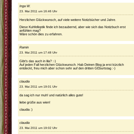
Inga W.
23. Mai 2011 um 16:46 Uhr
Herzlichen Glückwunsch, auf viele weitere Notizbücher und Jahre.
Diese Kuhfelloptik finde ich bezaubernd, aber wie sich das Notizbuch erst
anfühlen mag?
Wäre schön dies zu erfahren.
Ramin
23. Mai 2011 um 17:48 Uhr
Gibt’s das auch in lila? :-)
Auf jeden Fall herzlichen Glückwunsch. Hab Deinen Blog ja erst kürzlich
entdeckt, freu mich aber schon sehr auf den dritten GEburtstag :-)
claudia
23. Mai 2011 um 19:01 Uhr
da sag ich nur muh! und natürlich alles gute!
liebe grüße aus wien!
claudia :)
claudia
23. Mai 2011 um 19:02 Uhr