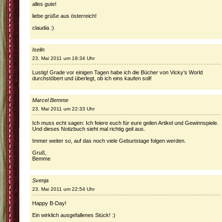
alles gute!
liebe grüße aus österreich!
claudia :)
Iselin
23. Mai 2011 um 19:34 Uhr
Lustig! Grade vor einigen Tagen habe ich die Bücher von Vicky’s World
durchstöbert und überlegt, ob ich eins kaufen soll!
Marcel Bemme
23. Mai 2011 um 22:33 Uhr
Ich muss echt sagen: Ich feiere euch für eure geilen Artikel und Gewinnspiele.
Und dieses Notizbuch sieht mal richtig geil aus.
Immer weiter so, auf das noch viele Geburtstage folgen werden.
Gruß,
Bemme
Svenja
23. Mai 2011 um 22:54 Uhr
Happy B-Day!
Ein wirklich ausgefallenes Stück! :)