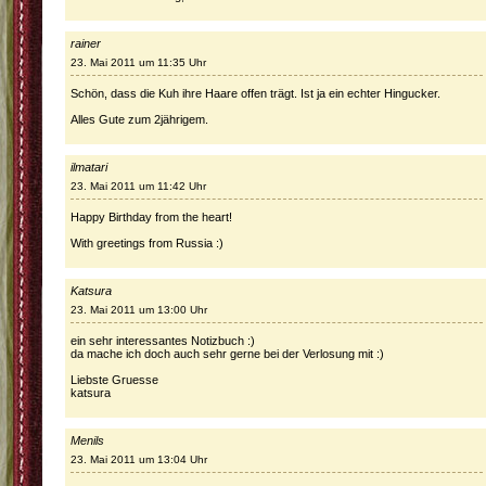
rainer
23. Mai 2011 um 11:35 Uhr
Schön, dass die Kuh ihre Haare offen trägt. Ist ja ein echter Hingucker.
Alles Gute zum 2jährigem.
ilmatari
23. Mai 2011 um 11:42 Uhr
Happy Birthday from the heart!
With greetings from Russia :)
Katsura
23. Mai 2011 um 13:00 Uhr
ein sehr interessantes Notizbuch :)
da mache ich doch auch sehr gerne bei der Verlosung mit :)
Liebste Gruesse
katsura
Menils
23. Mai 2011 um 13:04 Uhr